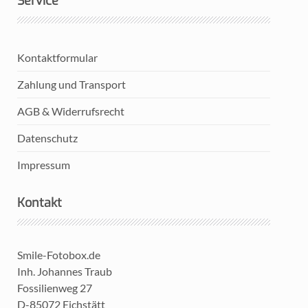
Service
Kontaktformular
Zahlung und Transport
AGB & Widerrufsrecht
Datenschutz
Impressum
Kontakt
Smile-Fotobox.de
Inh. Johannes Traub
Fossilienweg 27
D-85072 Eichstätt