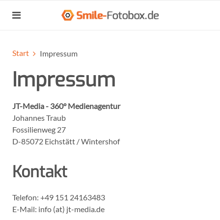
Start
Impressum
Impressum
JT-Media - 360° Medienagentur
Johannes Traub
Fossilienweg 27
D-85072 Eichstätt / Wintershof
Kontakt
Telefon: +49 151 24163483
E-Mail: info (at) jt-media.de